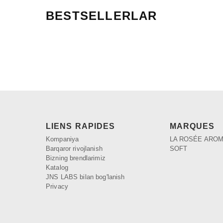
BESTSELLERLAR
LIENS RAPIDES
MARQUES
Kompaniya
LA ROSÉE ARO
Barqaror rivojlanish
SOFT
Bizning brendlarimiz
Katalog
JNS LABS bilan bog'lanish
Privacy